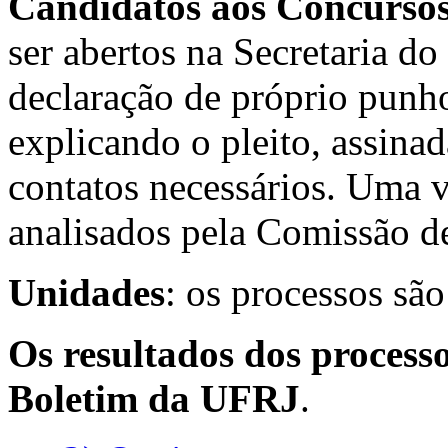
Candidatos aos Concursos
ser abertos na Secretaria d
declaração de próprio punh
explicando o pleito, assina
contatos necessários. Uma v
analisados pela Comissão 
Unidades
: os processos são
Os resultados dos process
Boletim da UFRJ
.