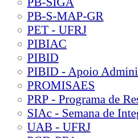
PB-SIGA
PB-S-MAP-GR
PET - UFRJ
PIBIAC
PIBID
PIBID - Apoio Adminis
PROMISAES
PRP - Programa de Re
SIAc - Semana de Int
UAB - UFRJ