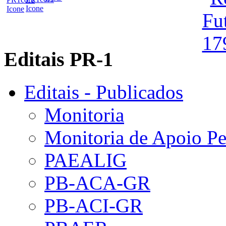
Editais PR-1
Editais - Publicados
Monitoria
Monitoria de Apoio P
PAEALIG
PB-ACA-GR
PB-ACI-GR