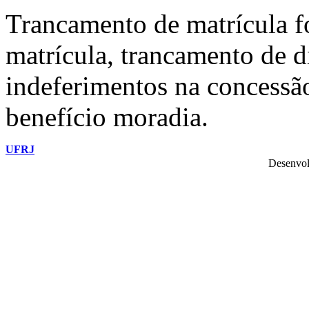
Trancamento de matrícula f
matrícula, trancamento de di
indeferimentos na concessão
benefício moradia.
UFRJ
Desenvol