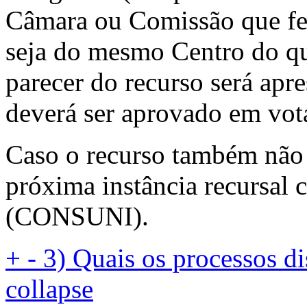
Câmara ou Comissão que fez
seja do mesmo Centro do qua
parecer do recurso será apr
deverá ser aprovado em vot
Caso o recurso também não a
próxima instância recursal 
(CONSUNI).
+
-
3) Quais os processos d
collapse