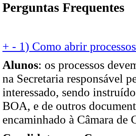
Perguntas Frequentes
+
-
1) Como abrir process
Alunos
: os processos devem
na Secretaria responsável 
interessado, sendo instruí
BOA, e de outros documento
encaminhado à Câmara de 