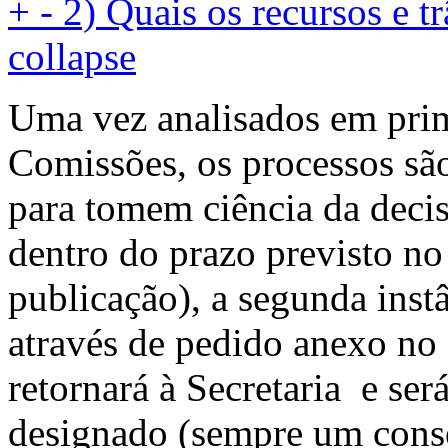
+
-
2) Quais os recursos e t
collapse
Uma vez analisados em prim
Comissões, os processos são
para tomem ciência da decis
dentro do prazo previsto no
publicação), a segunda instâ
através de pedido anexo n
retornará à Secretaria e ser
designado (sempre um conse