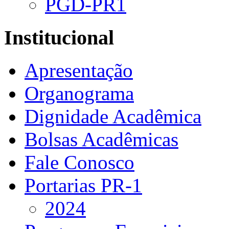
PGD-PR1
Institucional
Apresentação
Organograma
Dignidade Acadêmica
Bolsas Acadêmicas
Fale Conosco
Portarias PR-1
2024