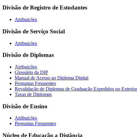
Divisão de Registro de Estudantes
Atribuições
Divisão de Serviço Social
Atribuições
Divisão de Diplomas
Atribuições
Glossário da DIP
Manual de Acesso ao Diploma Digital
Perguntas Frequentes
Revalidação de Diplomas de Graduação Expedidos no Exterior
Taxas de Diplomas
Divisão de Ensino
Atribuições
Perguntas Frequentes
Núcleo de Educação a Distância