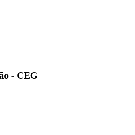
ção - CEG