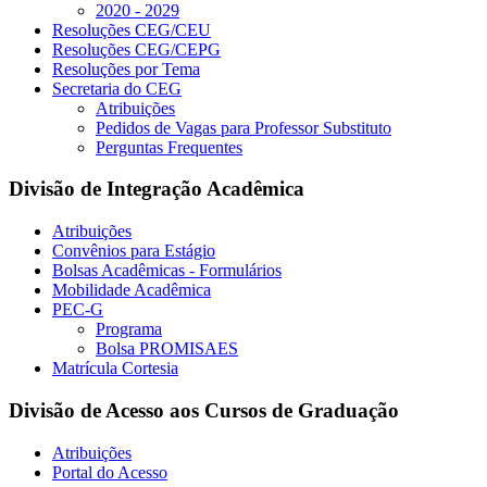
2020 - 2029
Resoluções CEG/CEU
Resoluções CEG/CEPG
Resoluções por Tema
Secretaria do CEG
Atribuições
Pedidos de Vagas para Professor Substituto
Perguntas Frequentes
Divisão de Integração Acadêmica
Atribuições
Convênios para Estágio
Bolsas Acadêmicas - Formulários
Mobilidade Acadêmica
PEC-G
Programa
Bolsa PROMISAES
Matrícula Cortesia
Divisão de Acesso aos Cursos de Graduação
Atribuições
Portal do Acesso