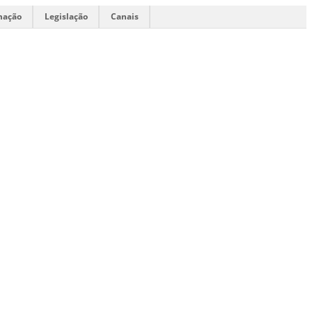
mação
Legislação
Canais