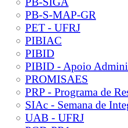
PB-SIGA
PB-S-MAP-GR
PET - UFRJ
PIBIAC
PIBID
PIBID - Apoio Adminis
PROMISAES
PRP - Programa de Re
SIAc - Semana de Int
UAB - UFRJ