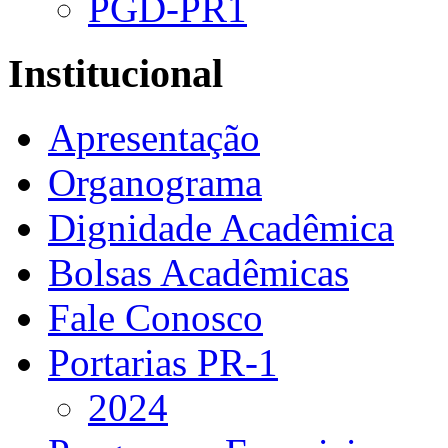
PGD-PR1
Institucional
Apresentação
Organograma
Dignidade Acadêmica
Bolsas Acadêmicas
Fale Conosco
Portarias PR-1
2024