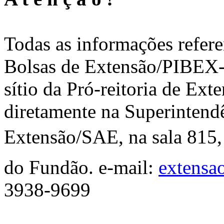
Todas as informações refere
Bolsas de Extensão/PIBEX-
sítio da Pró-reitoria de Ext
diretamente na Superintend
Extensão/SAE, na sala 815,
do Fundão. e-mail:
extensa
3938-9699