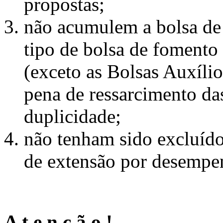
propostas;
não acumulem a bolsa de
tipo de bolsa de fomento
(exceto as Bolsas Auxíli
pena de ressarcimento da
duplicidade;
não tenham sido excluído
de extensão por desempen
A t e n ç ã o !