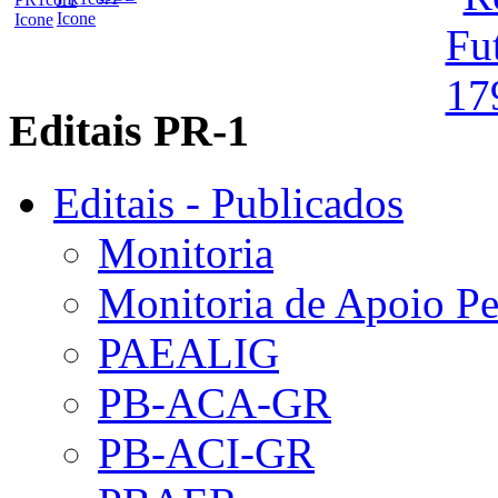
Editais PR-1
Editais - Publicados
Monitoria
Monitoria de Apoio P
PAEALIG
PB-ACA-GR
PB-ACI-GR