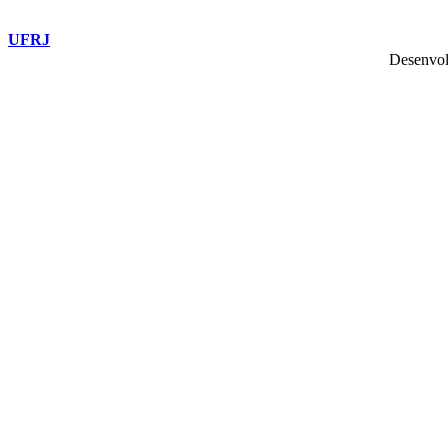
UFRJ
Desenvol