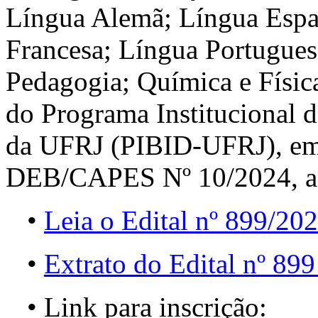
Língua Alemã; Língua Espa
Francesa; Língua Portugues
Pedagogia; Química e Físic
do Programa Institucional d
da UFRJ (PIBID-UFRJ), em
DEB/CAPES Nº 10/2024, a pa
•
Leia o Edital nº 899/20
•
Extrato do Edital nº 89
• Link para inscrição: