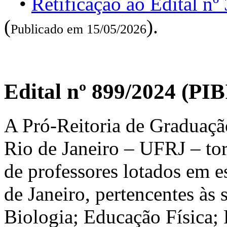
•
Retificação ao Edital n
(
).
Publicado em 15/05/2026
Edital nº 899/2024 (P
A Pró-Reitoria de Graduaçã
Rio de Janeiro – UFRJ – tor
de professores lotados em e
de Janeiro, pertencentes às 
Biologia; Educação Física; F