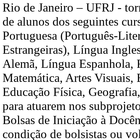
Rio de Janeiro – UFRJ - tor
de alunos dos seguintes cur
Portuguesa (Português-Lite
Estrangeiras), Língua Ingle
Alemã, Língua Espanhola, F
Matemática, Artes Visuais, 
Educação Física, Geografia,
para atuarem nos subprojeto
Bolsas de Iniciação à Doc
condição de bolsistas ou vol