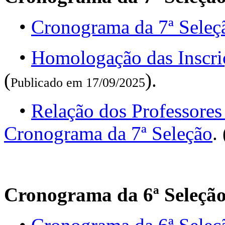
•
Cronograma da 7ª Seleç
•
Homologação das Inscri
(
).
Publicado em 17/09/2025
•
Relação dos Professores
Cronograma da 7ª Seleção
. 
Cronograma da 6ª Seleçã