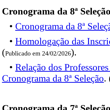
Cronograma da 8ª Seleçã
•
Cronograma da 8ª Seleç
•
Homologação das Inscri
(
).
Publicado em 24/02/2026
•
Relação dos Professores
Cronograma da 8ª Seleção
. 
Cronograma da 7ª Seleçã