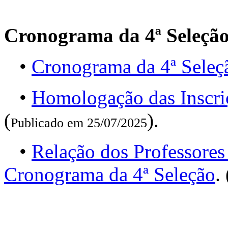
Cronograma da 4ª Seleçã
•
Cronograma da 4ª Seleç
•
Homologação das Inscri
(
).
Publicado em 25/07/2025
•
Relação dos Professores
Cronograma da 4ª Seleção
. 