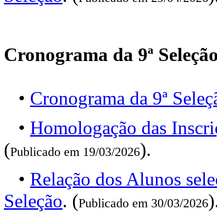
Cronograma da 9ª Seleçã
•
Cronograma da 9ª Seleç
•
Homologação das Inscri
(
).
Publicado em 19/03/2026
•
Relação dos Alunos sele
Seleção
. (
)
Publicado em 30/03/2026