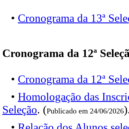
•
Cronograma da 13ª Sele
Cronograma da 12ª Seleç
•
Cronograma da 12ª Sele
•
Homologação das Inscri
Seleção
. (
)
Publicado em 24/06/2026
•
Relação dos Alunos sel