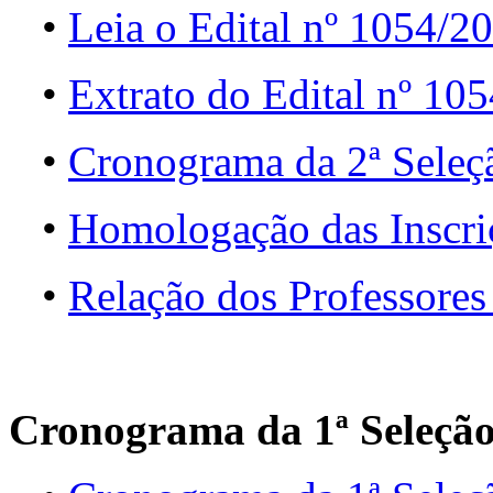
•
Leia o Edital nº 1054/2
•
Extrato do Edital nº 10
•
Cronograma da 2ª Seleç
•
Homologação das Inscri
•
Relação dos Professores
Cronograma da 1ª Seleçã