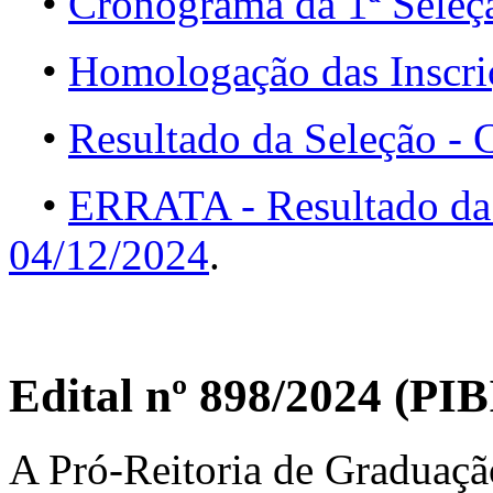
•
Cronograma da 1ª Seleç
•
Homologação das Inscri
•
Resultado da Seleção -
•
ERRATA - Resultado da
04/12/2024
.
Edital nº 898/2024 (P
A Pró-Reitoria de Graduaçã