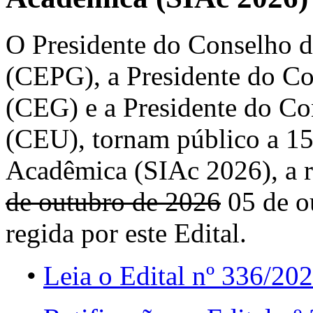
O Presidente do Conselho 
(CEPG), a Presidente do C
(CEG) e a Presidente do Co
(CEU), tornam público a 15
Acadêmica (SIAc 2026), a r
de outubro de 2026
05 de o
regida por este Edital.
•
Leia o Edital nº 336/20