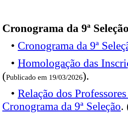
Cronograma da 9ª Seleçã
•
Cronograma da 9ª Seleç
•
Homologação das Inscri
(
).
Publicado em 19/03/2026
•
Relação dos Professores
Cronograma da 9ª Seleção
. 