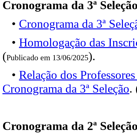
Cronograma da 3ª Seleçã
•
Cronograma da 3ª Seleç
•
Homologação das Inscri
(
).
Publicado em 13/06/2025
•
Relação dos Professores
Cronograma da 3ª Seleção
. 
Cronograma da 2ª Seleçã