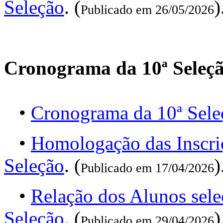
Seleção
. (
)
Publicado em 26/05/2026
Cronograma da 10ª Seleç
•
Cronograma da 10ª Sele
•
Homologação das Inscri
Seleção
. (
)
Publicado em 17/04/2026
•
Relação dos Alunos sel
Seleção
. (
)
Publicado em 29/04/2026