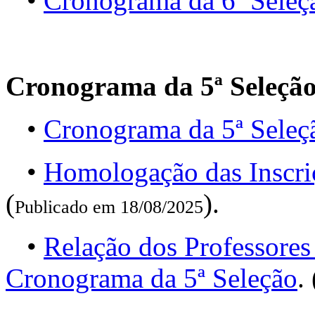
•
Cronograma da 6ª Seleç
Cronograma da 5ª Seleçã
•
Cronograma da 5ª Seleç
•
Homologação das Inscri
(
).
Publicado em 18/08/2025
•
Relação dos Professores
Cronograma da 5ª Seleção
. 