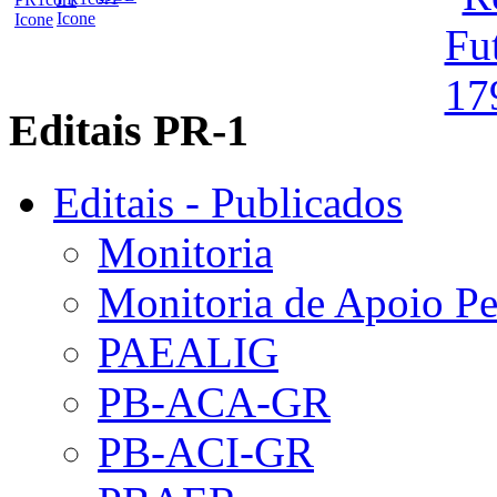
Editais PR-1
Editais - Publicados
Monitoria
Monitoria de Apoio P
PAEALIG
PB-ACA-GR
PB-ACI-GR