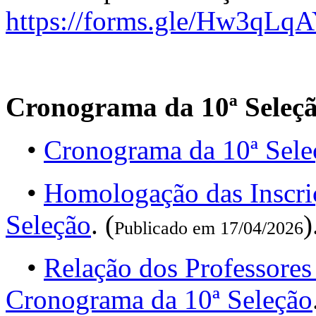
https://forms.gle/Hw3qL
Cronograma da 10ª Seleç
•
Cronograma da 10ª Sele
•
Homologação das Inscri
Seleção
. (
)
Publicado em 17/04/2026
•
Relação dos Professores
Cronograma da 10ª Seleção