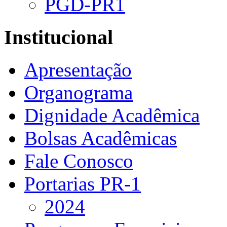
PGD-PR1
Institucional
Apresentação
Organograma
Dignidade Acadêmica
Bolsas Acadêmicas
Fale Conosco
Portarias PR-1
2024