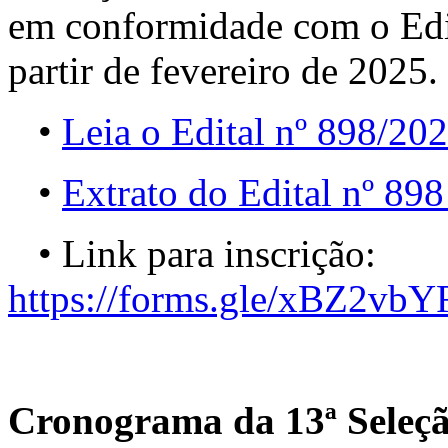
em conformidade com o Ed
partir de fevereiro de 2025.
•
Leia o Edital nº 898/20
•
Extrato do Edital nº 89
• Link para inscrição:
https://forms.gle/xBZ2
Cronograma da 13ª Seleç