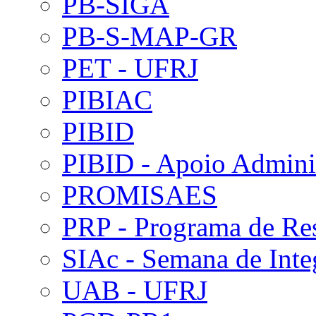
PB-SIGA
PB-S-MAP-GR
PET - UFRJ
PIBIAC
PIBID
PIBID - Apoio Adminis
PROMISAES
PRP - Programa de Re
SIAc - Semana de Int
UAB - UFRJ