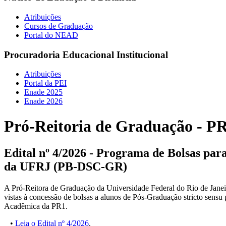
Atribuições
Cursos de Graduação
Portal do NEAD
Procuradoria Educacional Institucional
Atribuições
Portal da PEI
Enade 2025
Enade 2026
Pró-Reitoria de Graduação - P
Edital nº 4/2026 - Programa de Bolsas pa
da UFRJ (PB-DSC-GR)
A Pró-Reitora de Graduação da Universidade Federal do Rio de Janeiro 
vistas à concessão de bolsas a alunos de Pós-Graduação stricto sen
Acadêmica da PR1.
•
Leia o Edital nº 4/2026
.