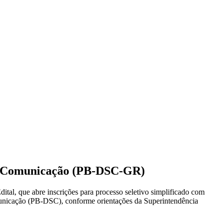
s e Comunicação (PB-DSC-GR)
ital, que abre inscrições para processo seletivo simplificado com
omunicação (PB-DSC), conforme orientações da Superintendência