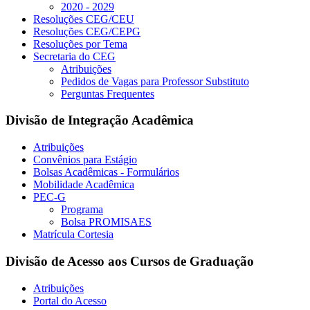
2020 - 2029
Resoluções CEG/CEU
Resoluções CEG/CEPG
Resoluções por Tema
Secretaria do CEG
Atribuições
Pedidos de Vagas para Professor Substituto
Perguntas Frequentes
Divisão de Integração Acadêmica
Atribuições
Convênios para Estágio
Bolsas Acadêmicas - Formulários
Mobilidade Acadêmica
PEC-G
Programa
Bolsa PROMISAES
Matrícula Cortesia
Divisão de Acesso aos Cursos de Graduação
Atribuições
Portal do Acesso