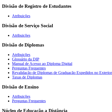
Divisão de Registro de Estudantes
Atribuições
Divisão de Serviço Social
Atribuições
Divisão de Diplomas
Atribuições
Glossário da DIP
Manual de Acesso ao Diploma Digital
Perguntas Frequentes
Revalidação de Diplomas de Graduação Expedidos no Exterior
Taxas de Diplomas
Divisão de Ensino
Atribuições
Perguntas Frequentes
Núcleo de Educação a Distância