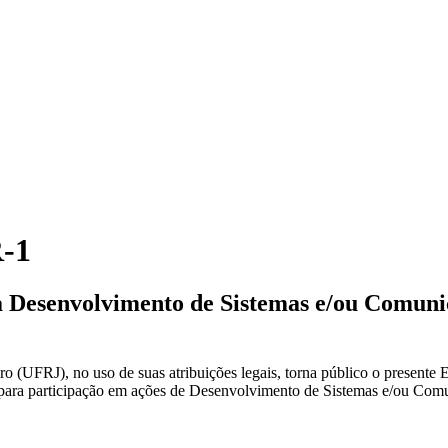
R-1
ra Desenvolvimento de Sistemas e/ou Comuni
(UFRJ), no uso de suas atribuições legais, torna público o presente Ed
su para participação em ações de Desenvolvimento de Sistemas e/ou Co