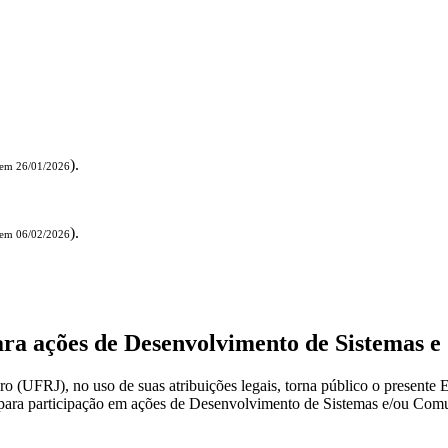
).
 em 26/01/2026
).
 em 06/02/2026
 para ações de Desenvolvimento de Sistema
(UFRJ), no uso de suas atribuições legais, torna público o presente Ed
su para participação em ações de Desenvolvimento de Sistemas e/ou C