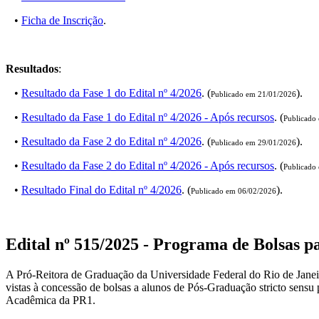
•
Ficha de Inscrição
.
Resultados
:
•
Resultado da Fase 1 do Edital nº 4/2026
. (
).
Publicado em 21/01/2026
•
Resultado da Fase 1 do Edital nº 4/2026 - Após recursos
. (
Publicado
•
Resultado da Fase 2 do Edital nº 4/2026
. (
).
Publicado em 29/01/2026
•
Resultado da Fase 2 do Edital nº 4/2026 - Após recursos
. (
Publicado
•
Resultado Final do Edital nº 4/2026
. (
).
Publicado em 06/02/2026
Edital nº 515/2025 - Programa de Bolsas
A Pró-Reitora de Graduação da Universidade Federal do Rio de Janeiro 
vistas à concessão de bolsas a alunos de Pós-Graduação stricto sen
Acadêmica da PR1.