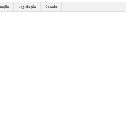
mação
Legislação
Canais