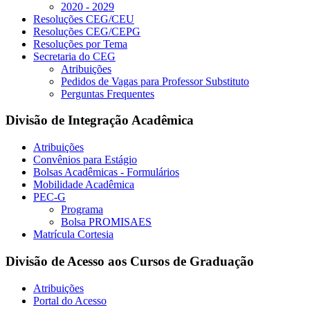
2020 - 2029
Resoluções CEG/CEU
Resoluções CEG/CEPG
Resoluções por Tema
Secretaria do CEG
Atribuições
Pedidos de Vagas para Professor Substituto
Perguntas Frequentes
Divisão de Integração Acadêmica
Atribuições
Convênios para Estágio
Bolsas Acadêmicas - Formulários
Mobilidade Acadêmica
PEC-G
Programa
Bolsa PROMISAES
Matrícula Cortesia
Divisão de Acesso aos Cursos de Graduação
Atribuições
Portal do Acesso