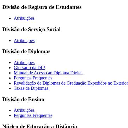
Divisão de Registro de Estudantes
Atribuições
Divisão de Serviço Social
Atribuições
Divisão de Diplomas
Atribuições
Glossário da DIP
Manual de Acesso ao Diploma Digital
Perguntas Frequentes
Revalidação de Diplomas de Graduação Expedidos no Exterior
Taxas de Diplomas
Divisão de Ensino
Atribuições
Perguntas Frequentes
Núcleo de Educação a Distância