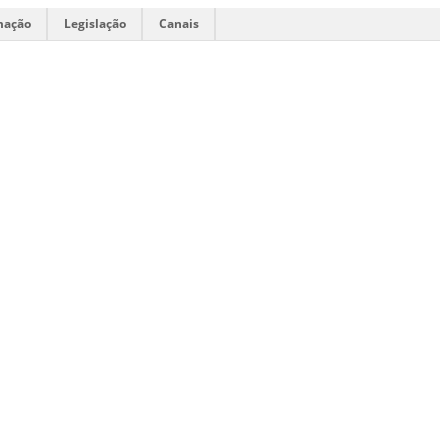
mação
Legislação
Canais