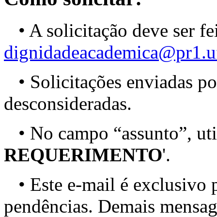
• A solicitação deve ser fe
dignidadeacademica@pr1.uf
• Solicitações enviadas po
desconsideradas.
• No campo “assunto”, util
REQUERIMENTO
'.
• Este e-mail é exclusivo p
pendências. Demais mensage