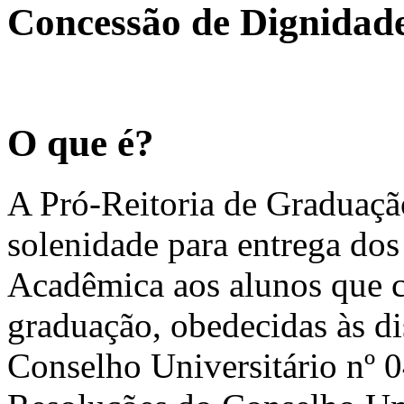
Concessão de Dignidad
O que é?
A Pró-Reitoria de Graduaç
solenidade para entrega do
Acadêmica aos alunos que c
graduação, obedecidas às d
Conselho Universitário nº 0