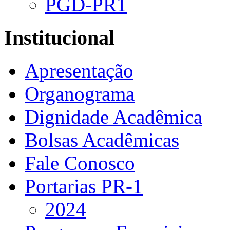
PGD-PR1
Institucional
Apresentação
Organograma
Dignidade Acadêmica
Bolsas Acadêmicas
Fale Conosco
Portarias PR-1
2024