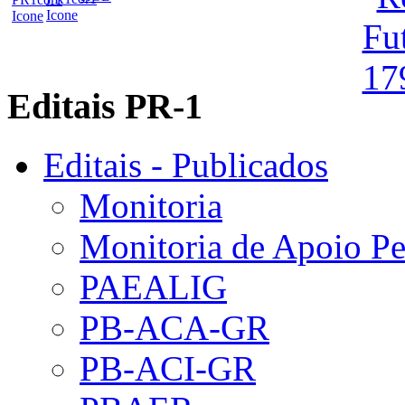
Editais PR-1
Editais - Publicados
Monitoria
Monitoria de Apoio P
PAEALIG
PB-ACA-GR
PB-ACI-GR