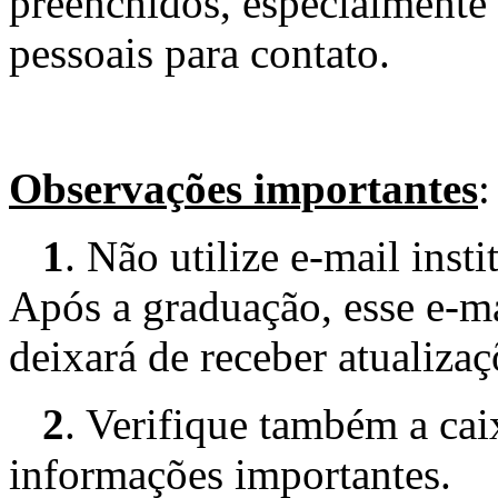
preenchidos, especialmente 
pessoais para contato.
Observações importantes
:
1
. Não utilize e-mail inst
Após a graduação, esse e-ma
deixará de receber atualizaç
2
. Verifique também a ca
informações importantes.