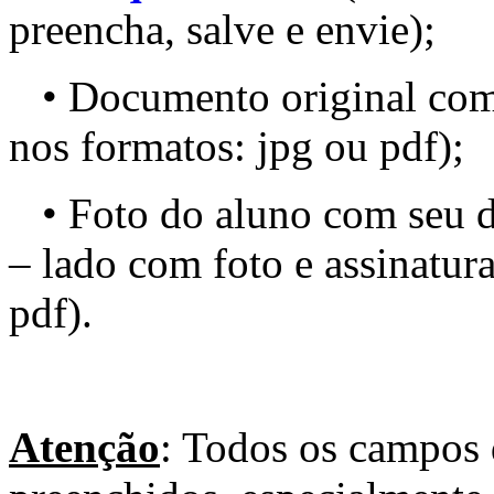
preencha, salve e envie);
• Documento original com f
nos formatos: jpg ou pdf);
• Foto do aluno com seu d
– lado com foto e assinatur
pdf).
Atenção
: Todos os campos 