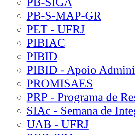
PB-SIGA
PB-S-MAP-GR
PET - UFRJ
PIBIAC
PIBID
PIBID - Apoio Adminis
PROMISAES
PRP - Programa de Re
SIAc - Semana de Int
UAB - UFRJ