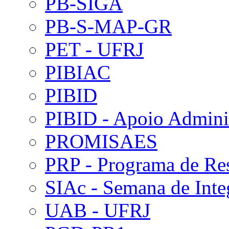
PB-SIGA
PB-S-MAP-GR
PET - UFRJ
PIBIAC
PIBID
PIBID - Apoio Adminis
PROMISAES
PRP - Programa de Re
SIAc - Semana de Int
UAB - UFRJ