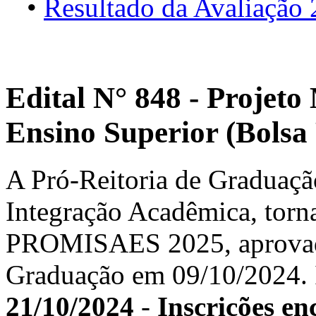
•
Resultado da Avaliação
Edital N° 848 - Projeto
Ensino Superior (Bols
A Pró-Reitoria de Graduação
Integração Acadêmica, torna
PROMISAES 2025, aprovado
Graduação em 09/10/2024. In
21/10/2024
-
Inscrições en