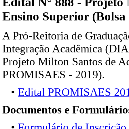
Edital N° 888 - Projeto
Ensino Superior (Bols
A Pró-Reitoria de Graduaçã
Integração Acadêmica (DIA),
Projeto Milton Santos de A
PROMISAES - 2019).
•
Edital PROMISAES 20
Documentos e Formulário
•
Formulário de Inscrição