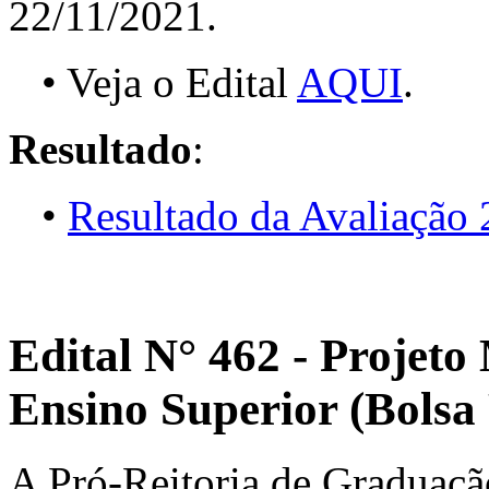
22/11/2021.
• Veja o Edital
AQUI
.
Resultado
:
•
Resultado da Avaliação
Edital N° 462 - Projeto
Ensino Superior (Bols
A Pró-Reitoria de Graduação