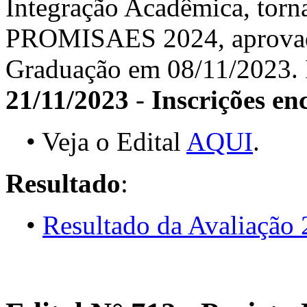
Integração Acadêmica, torna
PROMISAES 2024, aprovado
Graduação em 08/11/2023. In
21/11/2023
-
Inscrições en
• Veja o Edital
AQUI
.
Resultado
:
•
Resultado da Avaliação