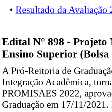
•
Resultado da Avaliação
Edital N° 898 - Projeto
Ensino Superior (Bols
A Pró-Reitoria de Graduação
Integração Acadêmica, torna
PROMISAES 2022, aprovado
Graduação em 17/11/2021. In