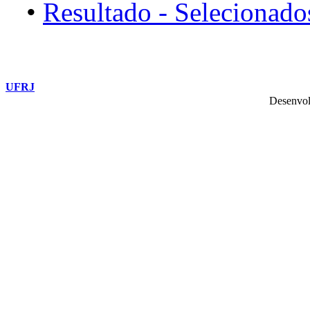
•
Resultado - Selecionado
UFRJ
Desenvol