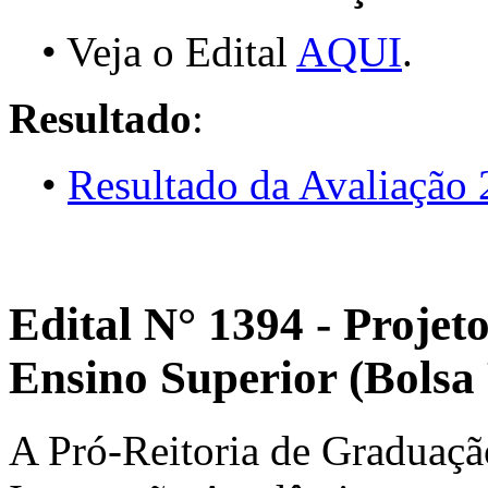
• Veja o Edital
AQUI
.
Resultado
:
•
Resultado da Avaliação
Edital N° 1394 - Projet
Ensino Superior (Bols
A Pró-Reitoria de Graduação