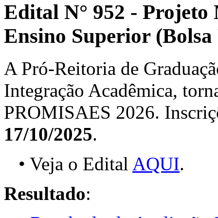
Edital N° 952 - Projeto
Ensino Superior (Bols
A Pró-Reitoria de Graduação
Integração Acadêmica, torna
PROMISAES 2026. Inscriçõ
17/10/2025
.
• Veja o Edital
AQUI
.
Resultado
: