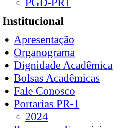
PGD-PR1
Institucional
Apresentação
Organograma
Dignidade Acadêmica
Bolsas Acadêmicas
Fale Conosco
Portarias PR-1
2024