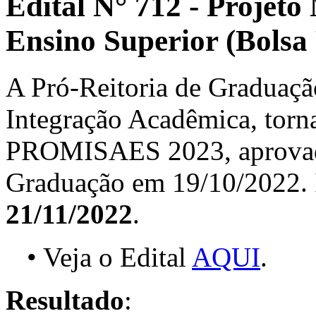
Edital N° 712 - Projeto
Ensino Superior (Bols
A Pró-Reitoria de Graduação
Integração Acadêmica, torna
PROMISAES 2023, aprovado
Graduação em 19/10/2022. In
21/11/2022
.
• Veja o Edital
AQUI
.
Resultado
: