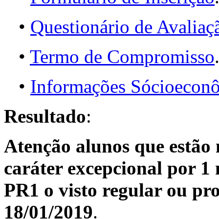
•
Questionário de Avaliaç
•
Termo de Compromisso
•
Informações Sócioeconô
Resultado
:
Atenção alunos que estão 
caráter excepcional por 1
PR1 o visto regular ou pr
18/01/2019
.