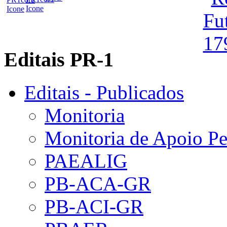
Editais PR-1
Editais - Publicados
Monitoria
Monitoria de Apoio P
PAEALIG
PB-ACA-GR
PB-ACI-GR