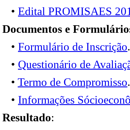
•
Edital PROMISAES 20
Documentos e Formulário
•
Formulário de Inscrição
•
Questionário de Avaliaç
•
Termo de Compromisso
•
Informações Sócioeconô
Resultado
: