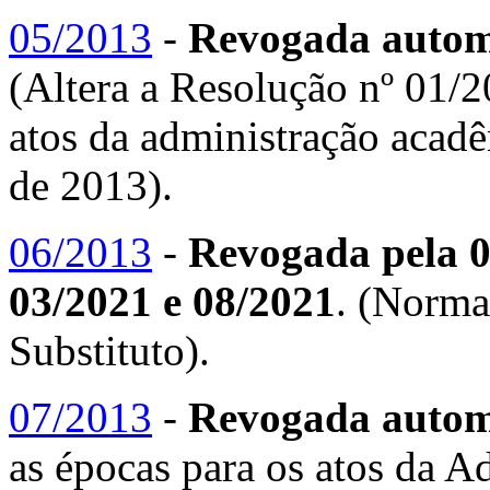
05/2013
-
Revogada automa
(Altera a Resolução nº 01/2
atos da administração acadê
de 2013).
06/2013
-
Revogada pela 0
03/2021 e 08/2021
. (Norma
Substituto).
07/2013
-
Revogada automa
as épocas para os atos da 