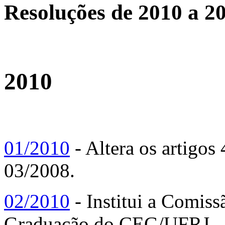
Resoluções de 2010 a 2
2010
01/2010
- Altera os artigos
03/2008.
02/2010
- Institui a Comiss
Graduação do CEG/UFRJ.