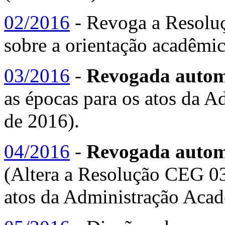
02/2016
- Revoga a Resolu
sobre a orientação acadêmic
03/2016
-
Revogada automa
as épocas para os atos da 
de 2016).
04/2016
-
Revogada automa
(Altera a Resolução CEG 03
atos da Administração Acad