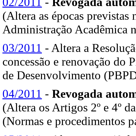
02/2011
-
Revogada automa
(Altera as épocas previstas 
Administração Acadêmica n
03/2011
- Altera a Resolu
concessão e renovação do P
de Desenvolvimento (PBPD
04/2011
-
Revogada autom
(Altera os Artigos 2º e 4º
(Normas e procedimentos par