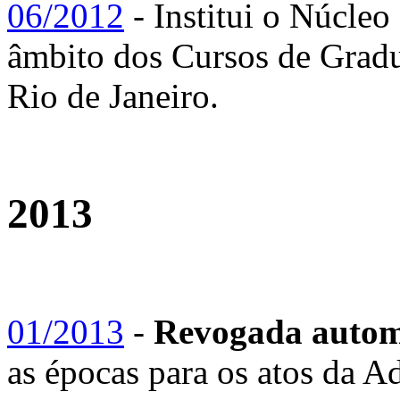
06/2012
- Institui o Núcleo
âmbito dos Cursos de Gradu
Rio de Janeiro.
2013
01/2013
-
Revogada automa
as épocas para os atos da 