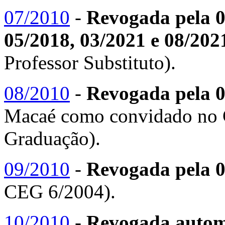
07/2010
-
Revogada pela 0
05/2018, 03/2021 e 08/202
Professor Substituto).
08/2010
-
Revogada pela 0
Macaé como convidado no 
Graduação).
09/2010
-
Revogada pela 0
CEG 6/2004).
10/2010
-
Revogada automa