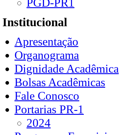
PGD-PR1
Institucional
Apresentação
Organograma
Dignidade Acadêmica
Bolsas Acadêmicas
Fale Conosco
Portarias PR-1
2024