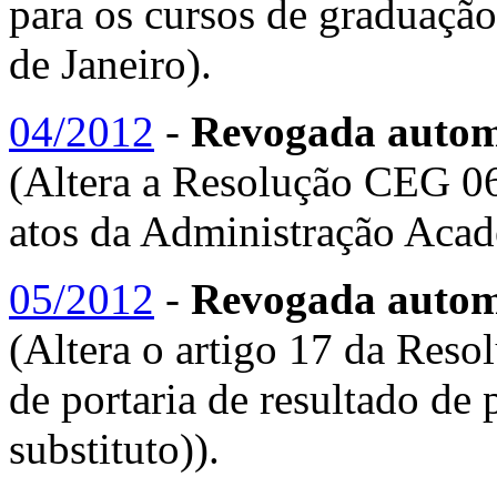
para os cursos de graduaçã
de Janeiro).
04/2012
-
Revogada automa
(Altera a Resolução CEG 06
atos da Administração Acad
05/2012
-
Revogada autom
(Altera o artigo 17 da Res
de portaria de resultado de 
substituto)).