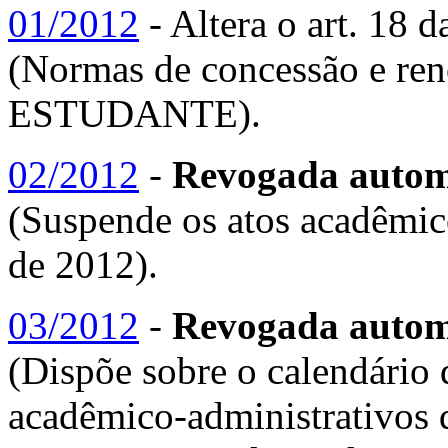
01/2012
- Altera o art. 18
(Normas de concessão e r
ESTUDANTE).
02/2012
-
Revogada automa
(Suspende os atos acadêmi
de 2012).
03/2012
-
Revogada automa
(Dispõe sobre o calendário 
acadêmico-administrativos 