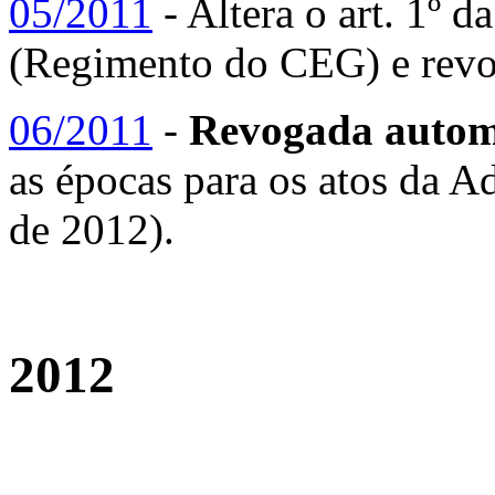
05/2011
- Altera o art. 1º 
(Regimento do CEG) e revo
06/2011
-
Revogada automa
as épocas para os atos da 
de 2012).
2012