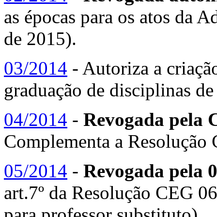
as épocas para os atos da 
de 2015).
03/2014
- Autoriza a criaçã
graduação de disciplinas de
04/2014
-
Revogada pela
Complementa a Resolução 
05/2014
-
Revogada pela 0
art.7º da Resolução CEG 0
para professor substituto).