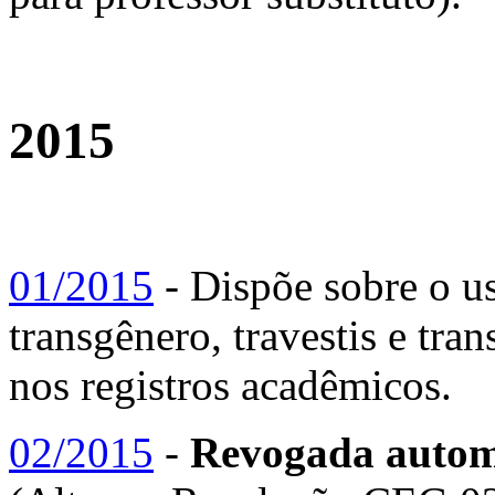
2015
01/2015
- Dispõe sobre o u
transgênero, travestis e tra
nos registros acadêmicos.
02/2015
-
Revogada automa