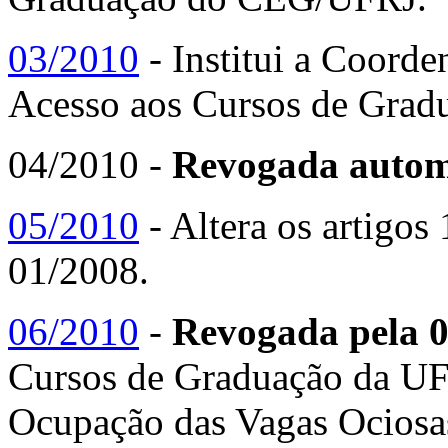
03/2010
- Institui a Coord
Acesso aos Cursos de Grad
04/2010 -
Revogada automa
05/2010
- Altera os artigo
01/2008.
06/2010
-
Revogada pela 
Cursos de Graduação da UFR
Ocupação das Vagas Ocios