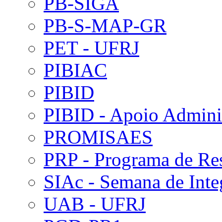
PB-SIGA
PB-S-MAP-GR
PET - UFRJ
PIBIAC
PIBID
PIBID - Apoio Adminis
PROMISAES
PRP - Programa de Re
SIAc - Semana de Int
UAB - UFRJ