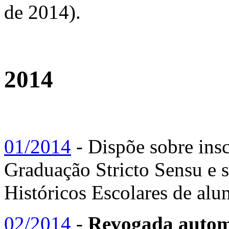
de 2014).
2014
01/2014
- Dispõe sobre insc
Graduação Stricto Sensu e s
Históricos Escolares de alu
02/2014
-
Revogada automa