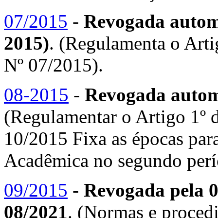
07/2015
-
Revogada automa
2015)
. (Regulamenta o Ar
Nº 07/2015).
08-2015
-
Revogada autom
(Regulamentar o Artigo 1º
10/2015 Fixa as épocas par
Acadêmica no segundo perío
09/2015
-
Revogada pela 0
08/2021
. (Normas e proced