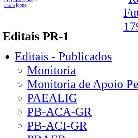
Editais PR-1
Editais - Publicados
Monitoria
Monitoria de Apoio P
PAEALIG
PB-ACA-GR
PB-ACI-GR