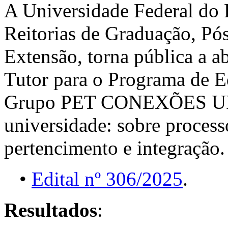
A Universidade Federal do R
Reitorias de Graduação, Pó
Extensão, torna pública a a
Tutor para o Programa de 
Grupo PET CONEXÕES UFR
universidade: sobre processo
pertencimento e integração.
•
Edital nº 306/2025
.
Resultados
: