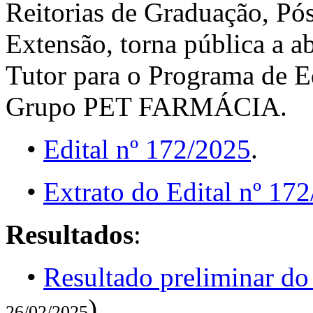
Reitorias de Graduação, Pó
Extensão, torna pública a a
Tutor para o Programa de 
Grupo PET FARMÁCIA.
•
Edital nº 172/2025
.
•
Extrato do Edital nº 17
Resultados
:
•
Resultado preliminar do
).
26/02/2025