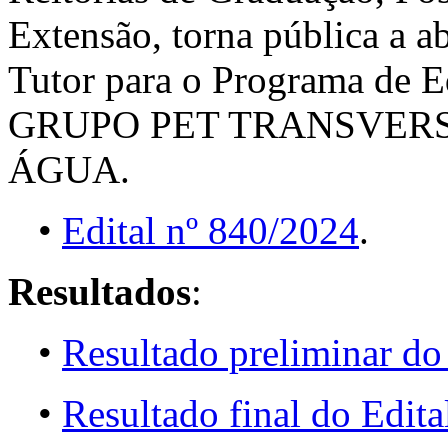
Extensão, torna pública a a
Tutor para o Programa de 
GRUPO PET TRANSVER
ÁGUA.
•
Edital nº 840/2024
.
Resultados
:
•
Resultado preliminar do
•
Resultado final do Edit