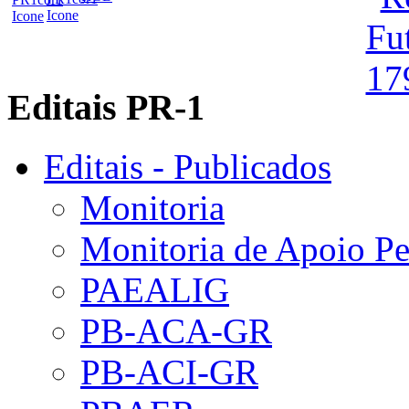
Editais PR-1
Editais - Publicados
Monitoria
Monitoria de Apoio P
PAEALIG
PB-ACA-GR
PB-ACI-GR