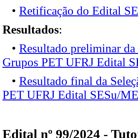
•
Retificação do Edital 
Resultados
:
•
Resultado preliminar da 
Grupos PET UFRJ Edital 
•
Resultado final da Seleç
PET UFRJ Edital SESu/ME
Edital nº 99/2024 - Tu