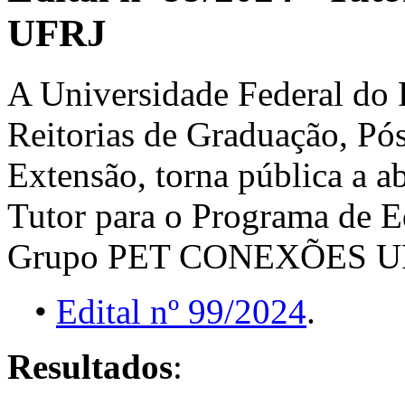
UFRJ
A Universidade Federal do R
Reitorias de Graduação, Pó
Extensão, torna pública a a
Tutor para o Programa de 
Grupo PET CONEXÕES U
•
Edital nº 99/2024
.
Resultados
: