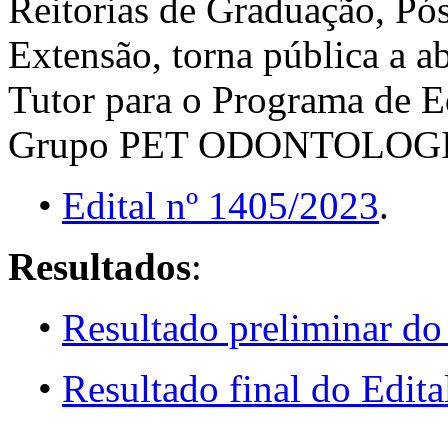
Reitorias de Graduação, Pó
Extensão, torna pública a a
Tutor para o Programa de 
Grupo PET ODONTOLOGI
•
Edital nº 1405/2023
.
Resultados
:
•
Resultado preliminar do
•
Resultado final do Edit