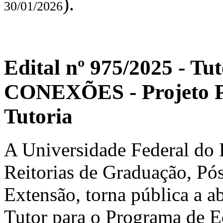
).
30/01/2026
Edital nº 975/2025 - T
CONEXÕES - Projeto Po
Tutoria
A Universidade Federal do R
Reitorias de Graduação, Pó
Extensão, torna pública a a
Tutor para o Programa de 