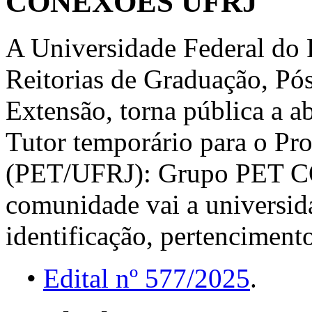
CONEXÕES UFRJ
A Universidade Federal do R
Reitorias de Graduação, Pó
Extensão, torna pública a a
Tutor temporário para o Pr
(PET/UFRJ): Grupo PET 
comunidade vai a universid
identificação, pertencimento
•
Edital nº 577/2025
.