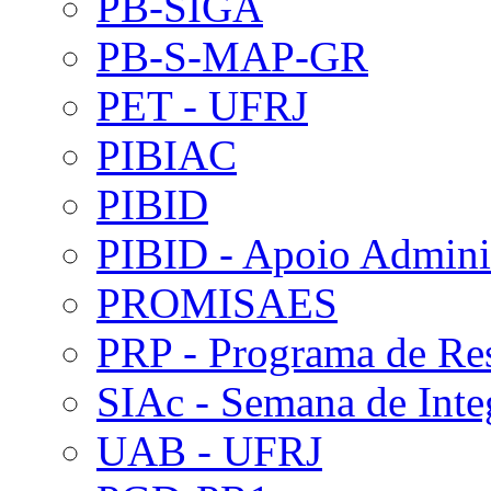
PB-SIGA
PB-S-MAP-GR
PET - UFRJ
PIBIAC
PIBID
PIBID - Apoio Adminis
PROMISAES
PRP - Programa de Re
SIAc - Semana de Int
UAB - UFRJ