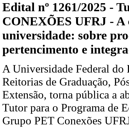
Edital nº 1261/2025 - 
CONEXÕES UFRJ - A c
universidade: sobre proc
pertencimento e integr
A Universidade Federal do R
Reitorias de Graduação, Pó
Extensão, torna pública a a
Tutor para o Programa de 
Grupo PET Conexões UFRJ 