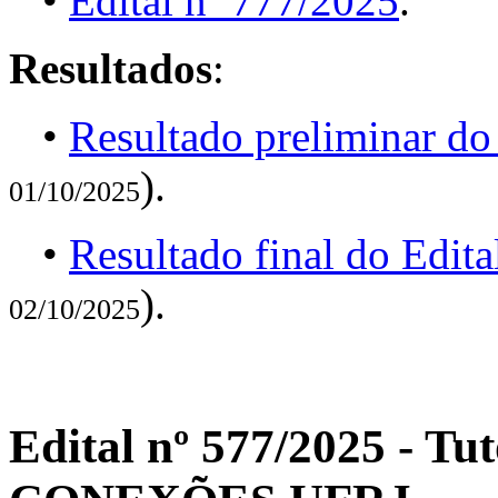
•
Edital nº 777/2025
.
Resultados
:
•
Resultado preliminar do
).
01/10/2025
•
Resultado final do Edit
).
02/10/2025
Edital nº 577/2025 - T