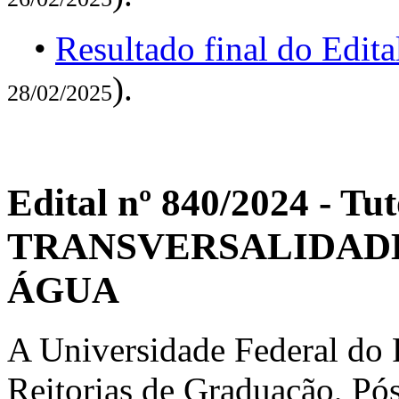
•
Resultado final do Edit
).
28/02/2025
Edital nº 840/2024 - T
TRANSVERSALIDADE
ÁGUA
A Universidade Federal do R
Reitorias de Graduação, Pó