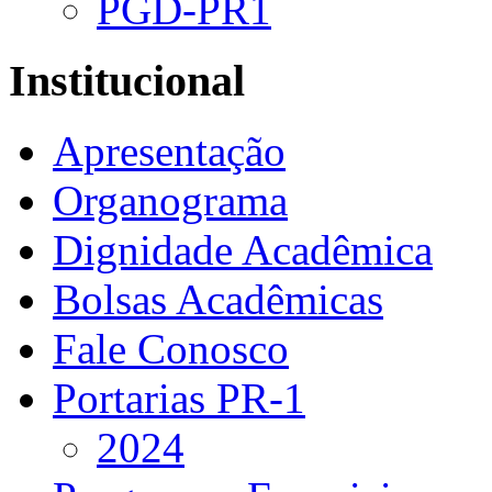
PGD-PR1
Institucional
Apresentação
Organograma
Dignidade Acadêmica
Bolsas Acadêmicas
Fale Conosco
Portarias PR-1
2024