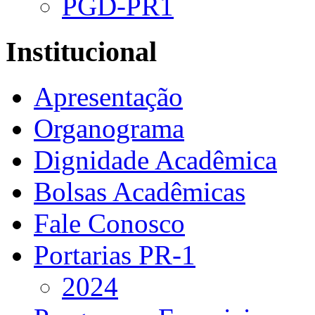
PGD-PR1
Institucional
Apresentação
Organograma
Dignidade Acadêmica
Bolsas Acadêmicas
Fale Conosco
Portarias PR-1
2024