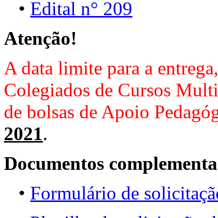
•
Edital n° 209
Atenção!
A data limite para a entreg
Colegiados de Cursos Multiu
de bolsas de Apoio Pedagóg
2021
.
Documentos complementa
•
Formulário de solicitaçã