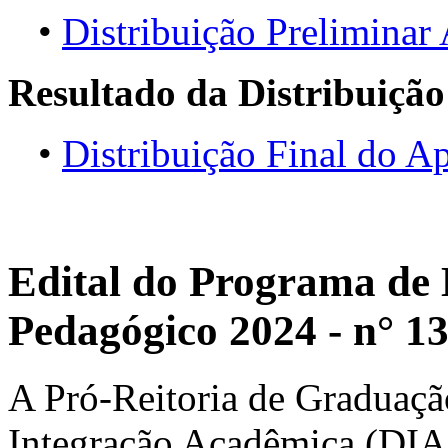
•
Distribuição Prelimina
Resultado da Distribuição
•
Distribuição Final do 
Edital do Programa de 
Pedagógico 2024 - n° 1
A Pró-Reitoria de Graduaçã
Integração Acadêmica (DIA),