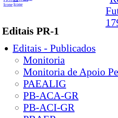
Editais PR-1
Editais - Publicados
Monitoria
Monitoria de Apoio P
PAEALIG
PB-ACA-GR
PB-ACI-GR