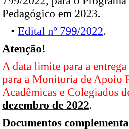
799/2022, para o Programa
Pedagógico em 2023.
•
Edital nº 799/2022
.
Atenção!
A data limite para a entrega
para a Monitoria de Apoio 
Acadêmicas e Colegiados de
dezembro de 2022
.
Documentos complementa