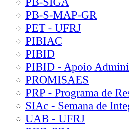
PB-SIGA
PB-S-MAP-GR
PET - UFRJ
PIBIAC
PIBID
PIBID - Apoio Adminis
PROMISAES
PRP - Programa de Re
SIAc - Semana de Int
UAB - UFRJ