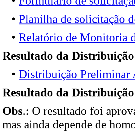
•
Formulário de solicitaçã
•
Planilha de solicitação d
•
Relatório de Monitori
Resultado da Distribuição
•
Distribuição Prelimina
Resultado da Distribuição
Obs
.: O resultado foi apro
mas ainda depende de homo