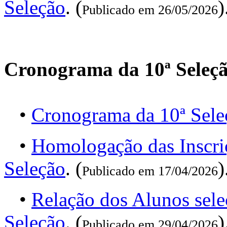
Seleção
. (
)
Publicado em 26/05/2026
Cronograma da 10ª Seleç
•
Cronograma da 10ª Sele
•
Homologação das Inscri
Seleção
. (
)
Publicado em 17/04/2026
•
Relação dos Alunos sel
Seleção
. (
)
Publicado em 29/04/2026