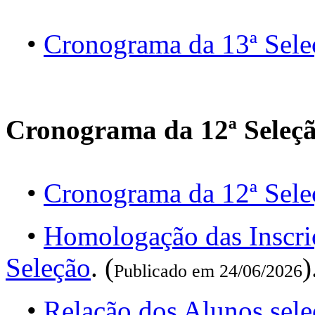
•
Cronograma da 13ª Sele
Cronograma da 12ª Seleç
•
Cronograma da 12ª Sele
•
Homologação das Inscri
Seleção
. (
)
Publicado em 24/06/2026
•
Relação dos Alunos sel