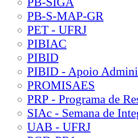
PB-SIGA
PB-S-MAP-GR
PET - UFRJ
PIBIAC
PIBID
PIBID - Apoio Adminis
PROMISAES
PRP - Programa de Re
SIAc - Semana de Int
UAB - UFRJ