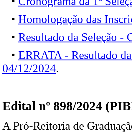
•
Cronograma da 1ª Seleç
•
Homologação das Inscri
•
Resultado da Seleção -
•
ERRATA - Resultado da
04/12/2024
.
Edital nº 898/2024 (P
A Pró-Reitoria de Graduaçã