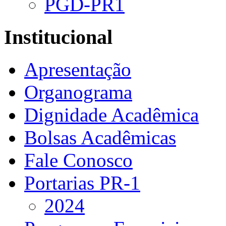
PGD-PR1
Institucional
Apresentação
Organograma
Dignidade Acadêmica
Bolsas Acadêmicas
Fale Conosco
Portarias PR-1
2024