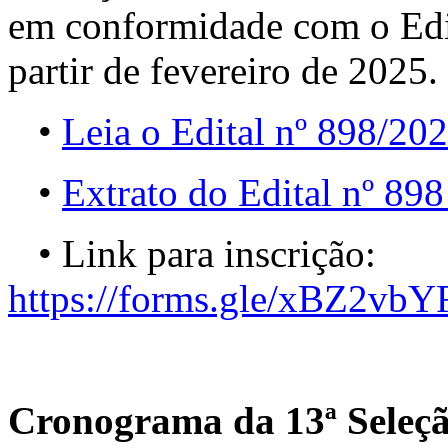
em conformidade com o Ed
partir de fevereiro de 2025.
•
Leia o Edital nº 898/20
•
Extrato do Edital nº 89
• Link para inscrição:
https://forms.gle/xBZ2
Cronograma da 13ª Seleç