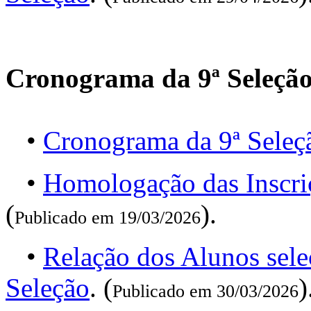
Cronograma da 9ª Seleçã
•
Cronograma da 9ª Seleç
•
Homologação das Inscri
(
).
Publicado em 19/03/2026
•
Relação dos Alunos sele
Seleção
. (
)
Publicado em 30/03/2026