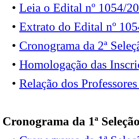
•
Leia o Edital nº 1054/2
•
Extrato do Edital nº 10
•
Cronograma da 2ª Seleç
•
Homologação das Inscri
•
Relação dos Professores
Cronograma da 1ª Seleçã