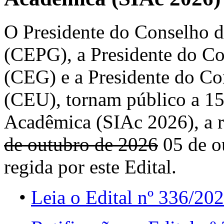
O Presidente do Conselho 
(CEPG), a Presidente do C
(CEG) e a Presidente do Co
(CEU), tornam público a 15
Acadêmica (SIAc 2026), a r
de outubro de 2026
05 de o
regida por este Edital.
•
Leia o Edital nº 336/20