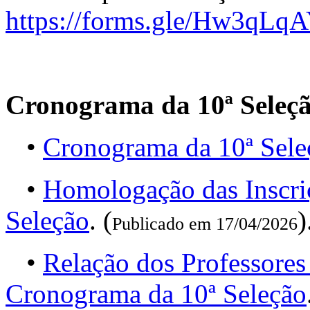
https://forms.gle/Hw3qL
Cronograma da 10ª Seleç
•
Cronograma da 10ª Sele
•
Homologação das Inscri
Seleção
. (
)
Publicado em 17/04/2026
•
Relação dos Professores
Cronograma da 10ª Seleção