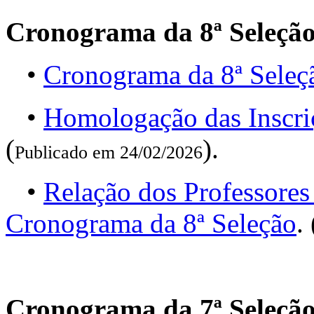
Cronograma da 8ª Seleçã
•
Cronograma da 8ª Seleç
•
Homologação das Inscri
(
).
Publicado em 24/02/2026
•
Relação dos Professores
Cronograma da 8ª Seleção
. 
Cronograma da 7ª Seleçã