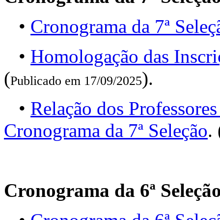
•
Cronograma da 7ª Seleç
•
Homologação das Inscri
(
).
Publicado em 17/09/2025
•
Relação dos Professores
Cronograma da 7ª Seleção
. 
Cronograma da 6ª Seleçã