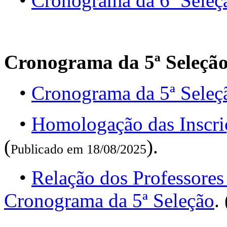
•
Cronograma da 6ª Seleç
Cronograma da 5ª Seleçã
•
Cronograma da 5ª Seleç
•
Homologação das Inscri
(
).
Publicado em 18/08/2025
•
Relação dos Professores
Cronograma da 5ª Seleção
. 