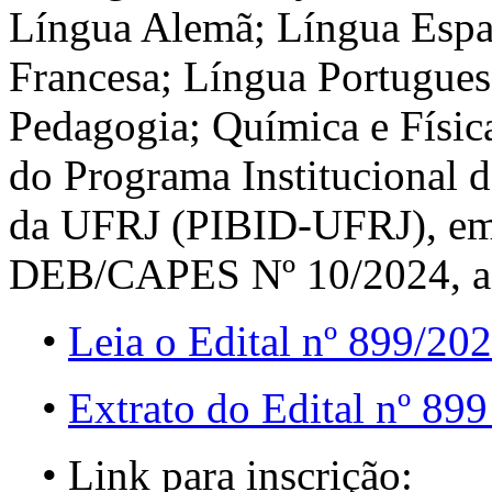
Língua Alemã; Língua Espa
Francesa; Língua Portugues
Pedagogia; Química e Físic
do Programa Institucional d
da UFRJ (PIBID-UFRJ), em
DEB/CAPES Nº 10/2024, a pa
•
Leia o Edital nº 899/20
•
Extrato do Edital nº 89
• Link para inscrição: