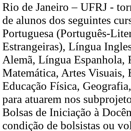
Rio de Janeiro – UFRJ - tor
de alunos dos seguintes cur
Portuguesa (Português-Lite
Estrangeiras), Língua Ingle
Alemã, Língua Espanhola, F
Matemática, Artes Visuais, 
Educação Física, Geografia,
para atuarem nos subprojeto
Bolsas de Iniciação à Doc
condição de bolsistas ou vol