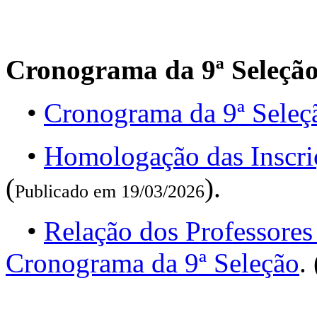
Cronograma da 9ª Seleçã
•
Cronograma da 9ª Seleç
•
Homologação das Inscri
(
).
Publicado em 19/03/2026
•
Relação dos Professores
Cronograma da 9ª Seleção
. 