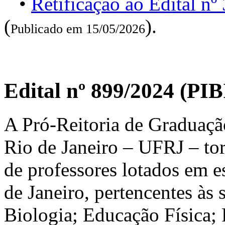
•
Retificação ao Edital n
(
).
Publicado em 15/05/2026
Edital nº 899/2024 (P
A Pró-Reitoria de Graduaçã
Rio de Janeiro – UFRJ – tor
de professores lotados em e
de Janeiro, pertencentes às 
Biologia; Educação Física; F