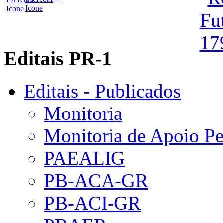
Editais PR-1
Editais - Publicados
Monitoria
Monitoria de Apoio P
PAEALIG
PB-ACA-GR
PB-ACI-GR