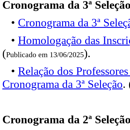
Cronograma da 3ª Seleçã
•
Cronograma da 3ª Seleç
•
Homologação das Inscri
(
).
Publicado em 13/06/2025
•
Relação dos Professores
Cronograma da 3ª Seleção
. 
Cronograma da 2ª Seleçã