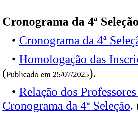
Cronograma da 4ª Seleçã
•
Cronograma da 4ª Seleç
•
Homologação das Inscri
(
).
Publicado em 25/07/2025
•
Relação dos Professores
Cronograma da 4ª Seleção
. 